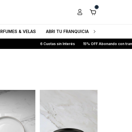
0
ERFUMES & VELAS
ABRI TU FRANQUICIA HB
CONOCENO
6 Cuotas sin Interés
15% OFF Abonando con transferencia bancaria