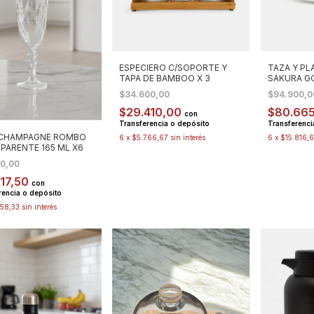
ESPECIERO C/SOPORTE Y
TAZA Y P
TAPA DE BAMBOO X 3
SAKURA G
$34.600,00
$94.900,
$29.410,00
$80.66
con
Transferencia o depósito
Transferenci
CHAMPAGNE ROMBO
6
x
$5.766,67
sin interés
6
x
$15.816,
PARENTE 165 ML X6
50,00
717,50
con
rencia o depósito
58,33
sin interés