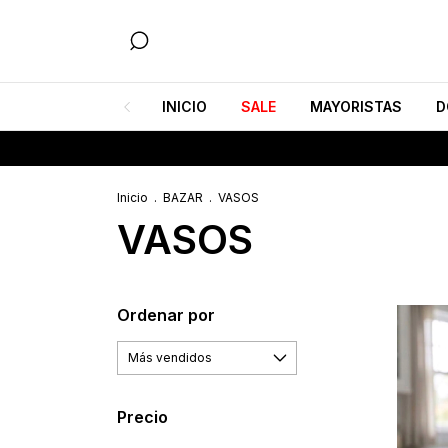
INICIO
SALE
MAYORISTAS
D
6 C
Inicio
.
BAZAR
.
VASOS
VASOS
Ordenar por
Precio