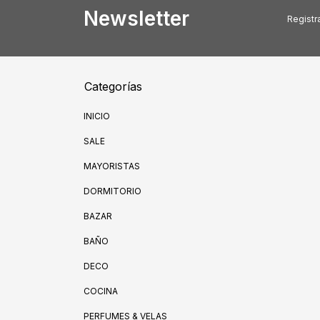
Newsletter
Registra
Categorías
INICIO
SALE
MAYORISTAS
DORMITORIO
BAZAR
BAÑO
DECO
COCINA
PERFUMES & VELAS