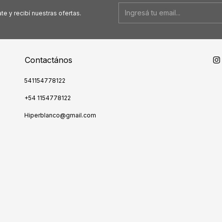
te y recibí nuestras ofertas.
Contactános
541154778122
+54 1154778122
Hiperblanco@gmail.com