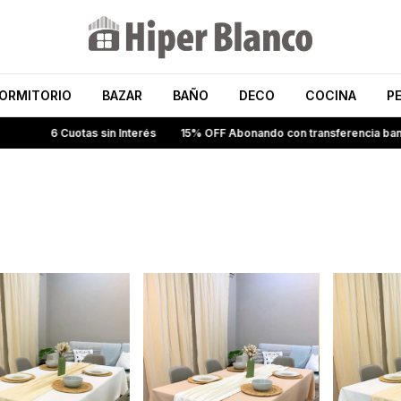
ORMITORIO
BAZAR
BAÑO
DECO
COCINA
P
 Cuotas sin Interés
15% OFF Abonando con transferencia bancaria
E