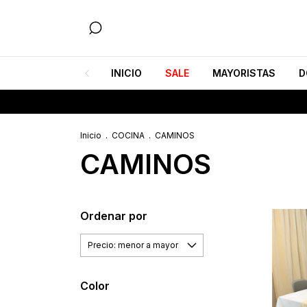
INICIO
SALE
MAYORISTAS
D
6
Inicio
.
COCINA
.
CAMINOS
CAMINOS
Ordenar por
Color