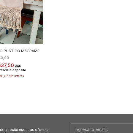
O RUSTICO MACRAME
50,00
637,50
con
rencia o depósito
91,67
sin interés
te y recibí nuestras ofertas.