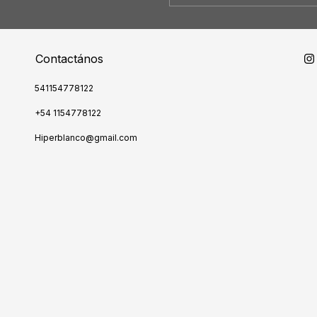
Contactános
541154778122
+54 1154778122
Hiperblanco@gmail.com