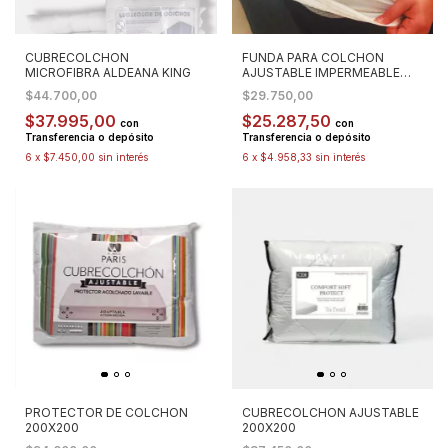
CUBRECOLCHON
FUNDA PARA COLCHON
MICROFIBRA ALDEANA KING
AJUSTABLE IMPERMEABLE
KING
$44.700,00
$29.750,00
$37.995,00
$25.287,50
con
con
Transferencia o depósito
Transferencia o depósito
6
x
$7.450,00
sin interés
6
x
$4.958,33
sin interés
PROTECTOR DE COLCHON
CUBRECOLCHON AJUSTABLE
200X200
200X200