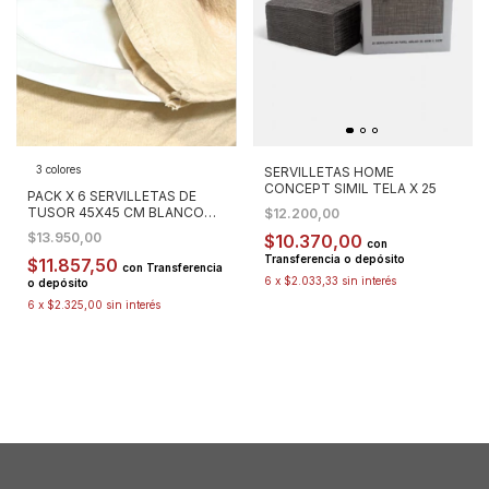
3 colores
SERVILLETAS HOME
CONCEPT SIMIL TELA X 25
PACK X 6 SERVILLETAS DE
TUSOR 45X45 CM BLANCO
$12.200,00
PARIS
$13.950,00
$10.370,00
con
Transferencia o depósito
$11.857,50
con
Transferencia
6
x
$2.033,33
sin interés
o depósito
6
x
$2.325,00
sin interés