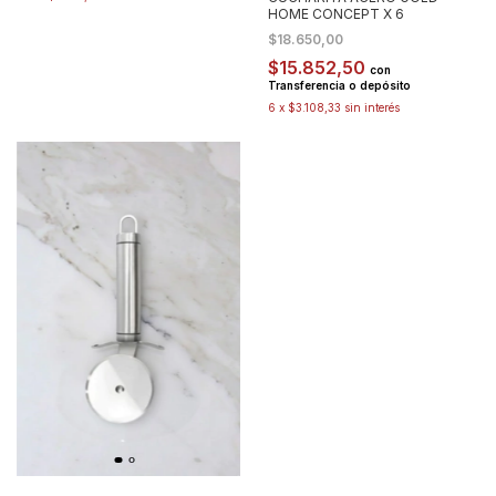
HOME CONCEPT X 6
$18.650,00
$15.852,50
con
Transferencia o depósito
6
x
$3.108,33
sin interés