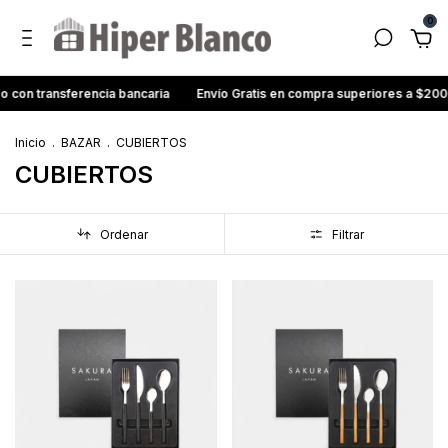
0
sferencia bancaria
Envío Gratis en compra superiores a $200.000
Inicio
.
BAZAR
.
CUBIERTOS
CUBIERTOS
Ordenar
Filtrar