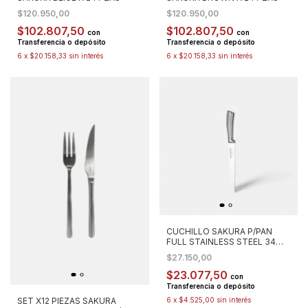
$120.950,00
$120.950,00
$102.807,50
$102.807,50
con
con
Transferencia o depósito
Transferencia o depósito
6
x
$20.158,33
sin interés
6
x
$20.158,33
sin interés
CUCHILLO SAKURA P/PAN
FULL STAINLESS STEEL 34
CM
$27.150,00
$23.077,50
con
Transferencia o depósito
SET X12 PIEZAS SAKURA
6
x
$4.525,00
sin interés