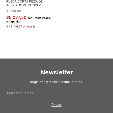
RUEDA CORTA PIZZA DE
ACERO HOME CONCEPT
$7.150,00
$6.077,50
con
Transferencia
o depósito
6
x
$1.191,67
sin interés
Newsletter
Registrate y recibí nuestras ofertas.