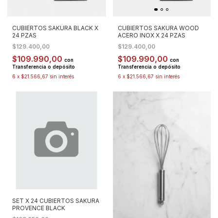
CUBIERTOS SAKURA BLACK X
CUBIERTOS SAKURA WOOD
24 PZAS
ACERO INOX X 24 PZAS
$129.400,00
$129.400,00
$109.990,00
$109.990,00
con
con
Transferencia o depósito
Transferencia o depósito
6
x
$21.566,67
sin interés
6
x
$21.566,67
sin interés
SET X 24 CUBIERTOS SAKURA
PROVENCE BLACK