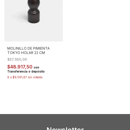
MOLINILLO DE PIMIENTA
TOKYO HOLAR 22 CM
$57.550,00
$48.917,50
con
Transferencia o depósito
6
x
$9.591,67
sin interés
Newsletter