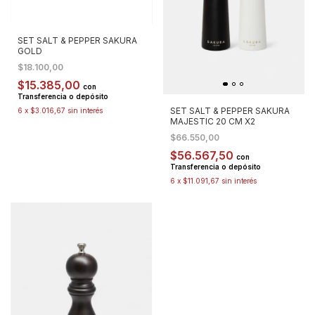
SET SALT & PEPPER SAKURA
GOLD
$18.100,00
$15.385,00
con
Transferencia o depósito
SET SALT & PEPPER SAKURA
6
x
$3.016,67
sin interés
MAJESTIC 20 CM X2
$66.550,00
$56.567,50
con
Transferencia o depósito
6
x
$11.091,67
sin interés