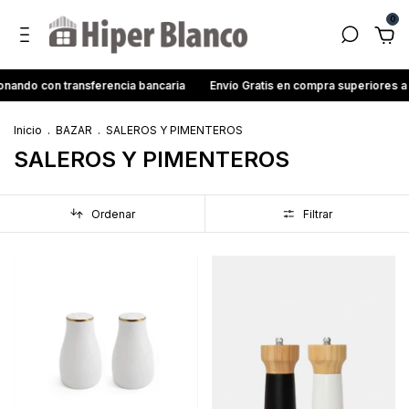
0
ando con transferencia bancaria
Envío Gratis en compra superiores a
Inicio
.
BAZAR
.
SALEROS Y PIMENTEROS
SALEROS Y PIMENTEROS
Ordenar
Filtrar