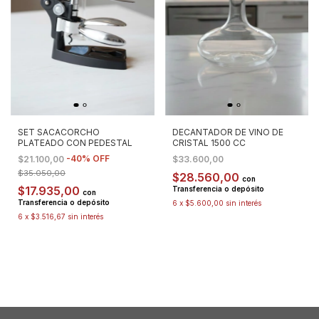
SET SACACORCHO
DECANTADOR DE VINO DE
PLATEADO CON PEDESTAL
CRISTAL 1500 CC
-
40
%
OFF
$21.100,00
$33.600,00
$35.050,00
$28.560,00
con
$17.935,00
Transferencia o depósito
con
Transferencia o depósito
6
x
$5.600,00
sin interés
6
x
$3.516,67
sin interés