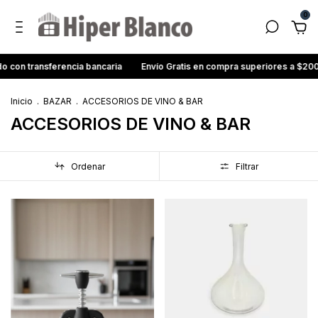
0
con transferencia bancaria
Envío Gratis en compra superiores a $200
Inicio
.
BAZAR
.
ACCESORIOS DE VINO & BAR
ACCESORIOS DE VINO & BAR
Ordenar
Filtrar