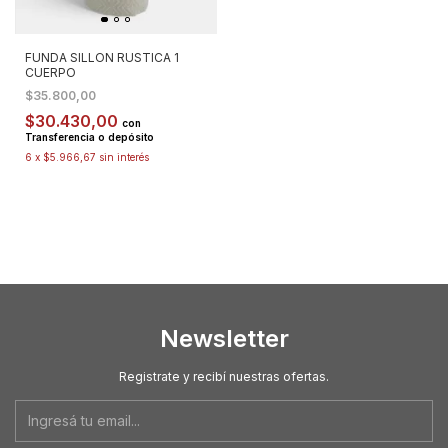
FUNDA SILLON RUSTICA 1
CUERPO
$35.800,00
$30.430,00
con
Transferencia o depósito
6
x
$5.966,67
sin interés
Newsletter
Registrate y recibí nuestras ofertas.