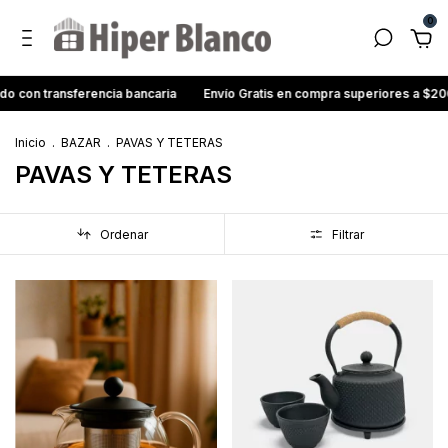
0
 con transferencia bancaria
Envío Gratis en compra superiores a $20
Inicio
.
BAZAR
.
PAVAS Y TETERAS
PAVAS Y TETERAS
Ordenar
Filtrar