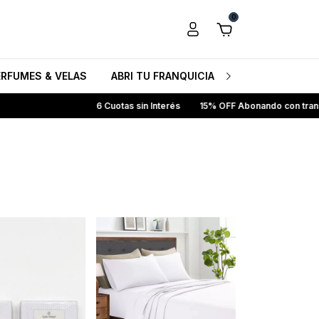
0
ERFUMES & VELAS
ABRI TU FRANQUICIA HB
CONOCENO
6 Cuotas sin Interés
15% OFF Abonando con transferencia banc