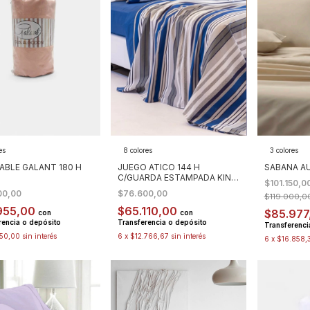
es
8 colores
3 colores
ABLE GALANT 180 H
JUEGO ATICO 144 H
SABANA AU
C/GUARDA ESTAMPADA KING
$101.150,0
SIZE
00,00
$76.600,00
$119.000,0
955,00
$65.110,00
$85.977
con
con
rencia o depósito
Transferencia o depósito
Transferenci
050,00
sin interés
6
x
$12.766,67
sin interés
6
x
$16.858,