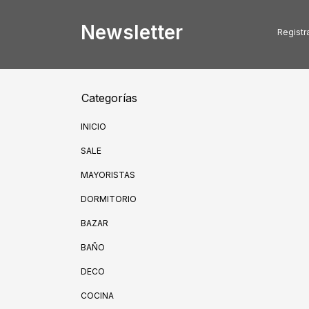
Newsletter
Registra
Categorías
INICIO
SALE
MAYORISTAS
DORMITORIO
BAZAR
BAÑO
DECO
COCINA