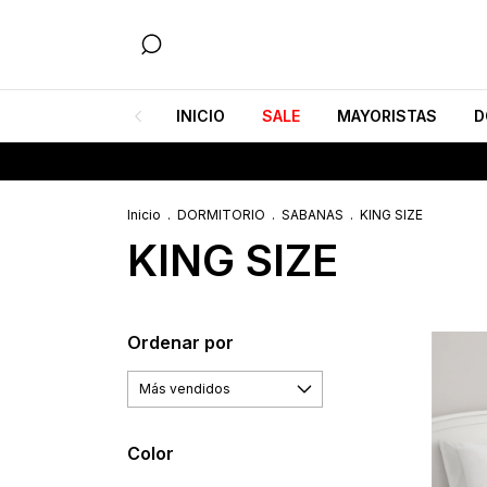
INICIO
SALE
MAYORISTAS
D
Inicio
.
DORMITORIO
.
SABANAS
.
KING SIZE
KING SIZE
Ordenar por
Color