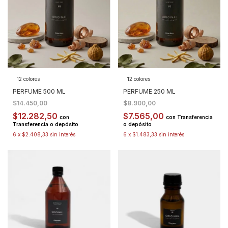
12 colores
12 colores
PERFUME 500 ML
PERFUME 250 ML
$14.450,00
$8.900,00
$12.282,50
$7.565,00
con
con
Transferencia
Transferencia o depósito
o depósito
6
x
$2.408,33
sin interés
6
x
$1.483,33
sin interés