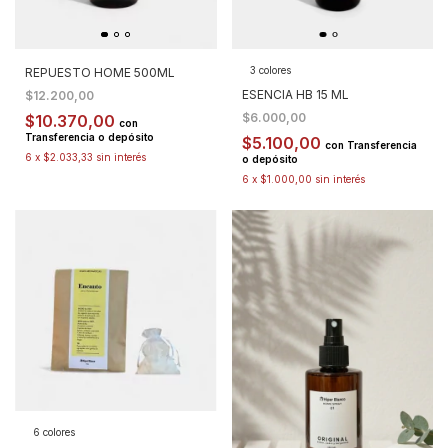
3 colores
REPUESTO HOME 500ML
ESENCIA HB 15 ML
$12.200,00
$6.000,00
$10.370,00
con
Transferencia o depósito
$5.100,00
con
Transferencia
6
x
$2.033,33
sin interés
o depósito
6
x
$1.000,00
sin interés
6 colores