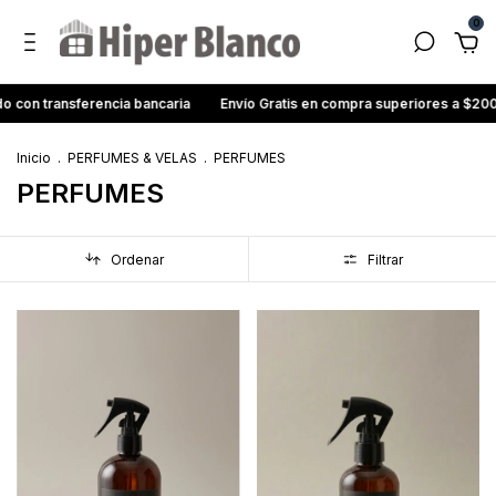
0
ransferencia bancaria
Envío Gratis en compra superiores a $200.000
Inicio
.
PERFUMES & VELAS
.
PERFUMES
PERFUMES
Ordenar
Filtrar